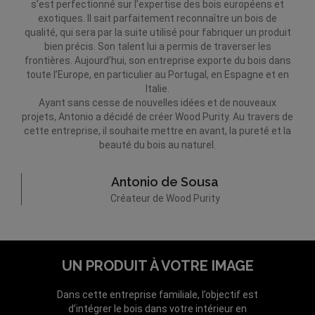
s’est perfectionné sur l’expertise des bois européens et
exotiques. Il sait parfaitement reconnaître un bois de
qualité, qui sera par la suite utilisé pour fabriquer un produit
bien précis. Son talent lui a permis de traverser les
frontières. Aujourd’hui, son entreprise exporte du bois dans
toute l’Europe, en particulier au Portugal, en Espagne et en
Italie.
Ayant sans cesse de nouvelles idées et de nouveaux
projets, Antonio a décidé de créer Wood Purity. Au travers de
cette entreprise, il souhaite mettre en avant, la pureté et la
beauté du bois au naturel.
Antonio de Sousa
Créateur de Wood Purity
UN PRODUIT À VOTRE IMAGE
Dans cette entreprise familiale, l’objectif est
d’intégrer le bois dans votre intérieur en