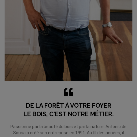
DE LA FORÊT À VOTRE FOYER
LE BOIS, C'EST NOTRE MÉTIER.
Passionné par la beauté du bois et par la nature, Antonio de
Sousa a créé son entreprise en 1991. Au fil des années, il